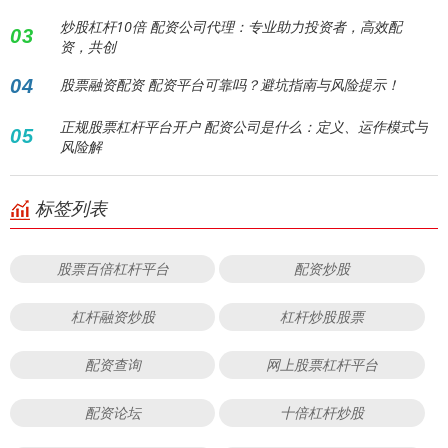
炒股杠杆10倍 配资公司代理：专业助力投资者，高效配
03
资，共创
04
股票融资配资 配资平台可靠吗？避坑指南与风险提示！
正规股票杠杆平台开户 配资公司是什么：定义、运作模式与
05
风险解
标签列表
股票百倍杠杆平台
配资炒股
杠杆融资炒股
杠杆炒股股票
配资查询
网上股票杠杆平台
配资论坛
十倍杠杆炒股