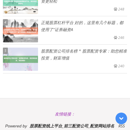
资更轻松
248
4
正规股票杠杆平台 好的，这里有几个标题，都
使用了“证券融资A
246
5
股票配资公司排名榜 * 股票配资专家：助您精准
投资，财富增值
240
友情链接：
股票配资线上平台_前三配资公司_配资网站排名
RSS
Powered by