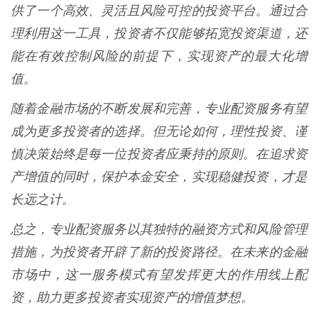
供了一个高效、灵活且风险可控的投资平台。通过合
理利用这一工具，投资者不仅能够拓宽投资渠道，还
能在有效控制风险的前提下，实现资产的最大化增
值。
随着金融市场的不断发展和完善，专业配资服务有望
成为更多投资者的选择。但无论如何，理性投资、谨
慎决策始终是每一位投资者应秉持的原则。在追求资
产增值的同时，保护本金安全，实现稳健投资，才是
长远之计。
总之，专业配资服务以其独特的融资方式和风险管理
措施，为投资者开辟了新的投资路径。在未来的金融
市场中，这一服务模式有望发挥更大的作用线上配
资，助力更多投资者实现资产的增值梦想。