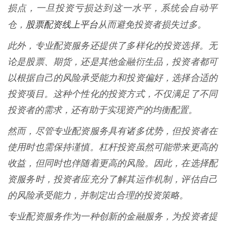
损点，一旦投资亏损达到这一水平，系统会自动平
股票配资线上平台
仓，
从而避免投资者损失过多。
此外，专业配资服务还提供了多样化的投资选择。无
论是股票、期货，还是其他金融衍生品，投资者都可
以根据自己的风险承受能力和投资偏好，选择合适的
投资项目。这种个性化的投资方式，不仅满足了不同
投资者的需求，还有助于实现资产的均衡配置。
然而，尽管专业配资服务具有诸多优势，但投资者在
使用时也需保持谨慎。杠杆投资虽然可能带来更高的
收益，但同时也伴随着更高的风险。因此，在选择配
资服务时，投资者应充分了解其运作机制，评估自己
的风险承受能力，并制定出合理的投资策略。
专业配资服务作为一种创新的金融服务，为投资者提