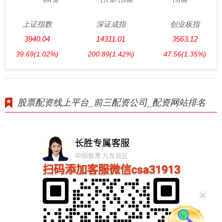
上证指数
深证成指
创业板指
3940.04
14311.01
3563.12
39.69
(1.02%)
200.89
(1.42%)
47.56
(1.35%)
股票配资线上平台_前三配资公司_配资网站排名