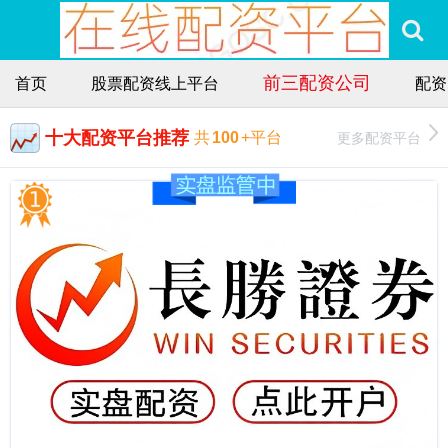
前三配资公司
首页
股票配资线上平台
配资
十大配资平台推荐
更多配资平台
共
100
+平台