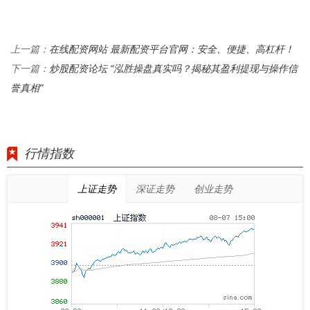
在线配资网站 最新配资平台官网：安全、便捷、高杠杆！
上一篇：
炒股配资论坛 “泓胜操盘真实吗？揭秘其盈利提现与操作信
下一篇：
誉真相”
行情指数
上证走势
深证走势
创业走势