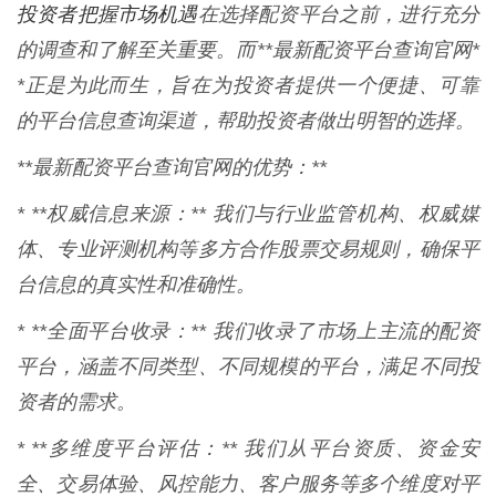
投资者把握市场机遇
在选择配资平台之前，进行充分
的调查和了解至关重要。而**最新配资平台查询官网*
*正是为此而生，旨在为投资者提供一个便捷、可靠
的平台信息查询渠道，帮助投资者做出明智的选择。
**最新配资平台查询官网的优势：**
* **权威信息来源：** 我们与行业监管机构、权威媒
体、专业评测机构等多方合作股票交易规则，确保平
台信息的真实性和准确性。
* **全面平台收录：** 我们收录了市场上主流的配资
平台，涵盖不同类型、不同规模的平台，满足不同投
资者的需求。
* **多维度平台评估：** 我们从平台资质、资金安
全、交易体验、风控能力、客户服务等多个维度对平