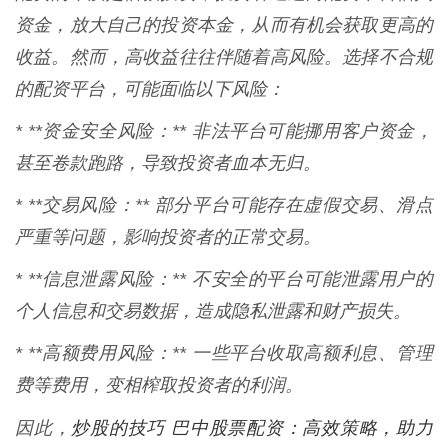
资金，放大自己的投资本金，从而有机会获取更高的
收益。然而，高收益往往伴随着高风险。选择不合规
的配资平台，可能面临以下风险：
* **资金安全风险：** 非法平台可能挪用客户资金，
甚至卷款跑路，导致投资者血本无归。
* **交易风险：** 部分平台可能存在虚假交易、滑点
严重等问题，影响投资者的正常交易。
* **信息泄露风险：** 不安全的平台可能泄露用户的
个人信息和交易数据，造成隐私泄露和财产损失。
* **高额费用风险：** 一些平台收取高额利息、管理
费等费用，变相榨取投资者的利润。
炒股的技巧 巴中股票配资：高效策略，助力
因此，