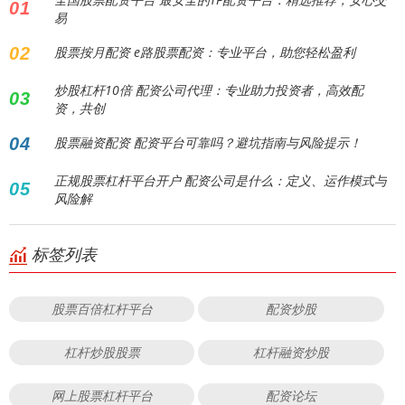
01
易
02
股票按月配资 e路股票配资：专业平台，助您轻松盈利
炒股杠杆10倍 配资公司代理：专业助力投资者，高效配
03
资，共创
04
股票融资配资 配资平台可靠吗？避坑指南与风险提示！
正规股票杠杆平台开户 配资公司是什么：定义、运作模式与
05
风险解
标签列表
股票百倍杠杆平台
配资炒股
杠杆炒股股票
杠杆融资炒股
网上股票杠杆平台
配资论坛