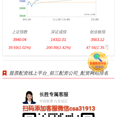
上证指数
深证成指
创业板指
3940.04
14311.01
3563.12
39.69
(1.02%)
200.89
(1.42%)
47.56
(1.35%)
股票配资线上平台_前三配资公司_配资网站排名