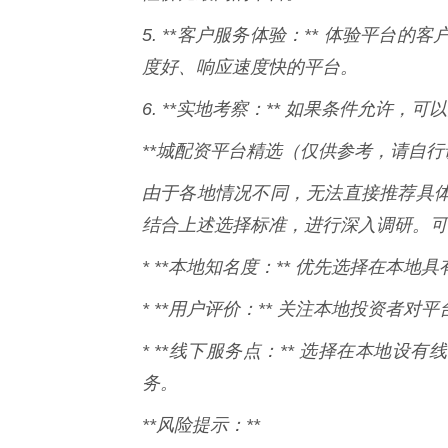
5. **客户服务体验：** 体验平
度好、响应速度快的平台。
6. **实地考察：** 如果条件允许
**城配资平台精选（仅供参考，请自行
由于各地情况不同，无法直接推荐具
结合上述选择标准，进行深入调研。可
* **本地知名度：** 优先选择在本
* **用户评价：** 关注本地投资者
* **线下服务点：** 选择在本地
务。
**风险提示：**