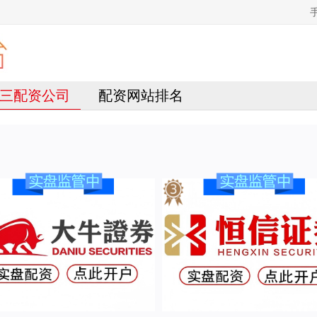
三配资公司
配资网站排名