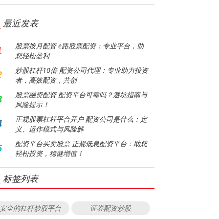
最近发表
股票按月配资 e路股票配资：专业平台，助
1
您轻松盈利
炒股杠杆10倍 配资公司代理：专业助力投资
2
者，高效配资，共创
股票融资配资 配资平台可靠吗？避坑指南与
3
风险提示！
正规股票杠杆平台开户 配资公司是什么：定
4
义、运作模式与风险解
配资平台买卖股票 正规低息配资平台：助您
5
轻松投资，稳健增值！
标签列表
安全的杠杆炒股平台
证券配资炒股