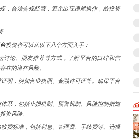
法律法规，合法合规经营，避免出现违规操作，给投资
资
台
投资者可以从以下几个方面入手：
索、论坛讨论、朋友推荐等方式，了解平台的口碑和信
存在的潜在风险。
台的资质证明，例如营业执照、金融许可证等。确保平台
台的风控体系，包括止损机制、预警机制、风险控制措施
投资风险。
同平台的收费标准，包括利息、管理费、手续费等。选择