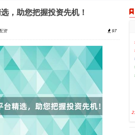
精选，助您把握投资先机！
配资
97
2