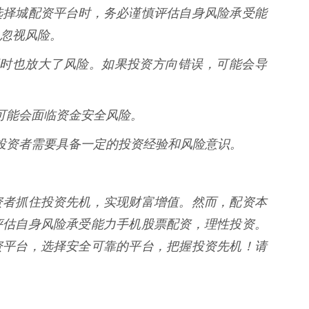
选择城配资平台时，务必谨慎评估自身风险承受能
忽视风险。
益，同时也放大了风险。如果投资方向错误，可能会导
台，可能会面临资金安全风险。
烈，投资者需要具备一定的投资经验和风险意识。
资者抓住投资先机，实现财富增值。然而，配资本
评估自身风险承受能力手机股票配资，理性投资。
资平台，选择安全可靠的平台，把握投资先机！请