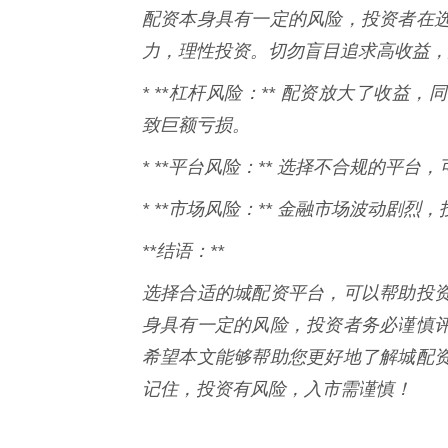
配资本身具有一定的风险，投资者在
力，理性投资。切勿盲目追求高收益，
* **杠杆风险：** 配资放大了收
致巨额亏损。
* **平台风险：** 选择不合规的平
* **市场风险：** 金融市场波动剧
**结语：**
选择合适的城配资平台，可以帮助投
身具有一定的风险，投资者务必谨慎
希望本文能够帮助您更好地了解城配
记住，投资有风险，入市需谨慎！