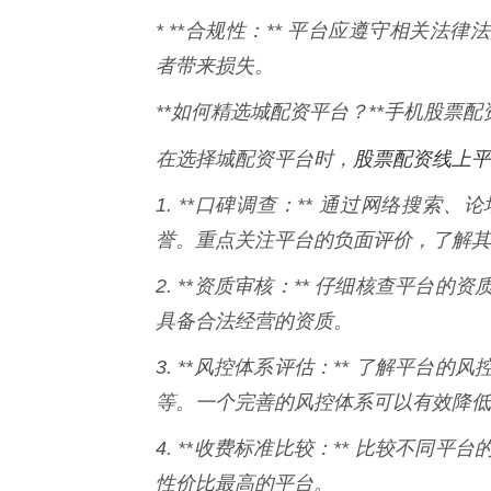
* **合规性：** 平台应遵守相关
者带来损失。
**如何精选城配资平台？**手机股票配
股票配资线上平
在选择城配资平台时，
1. **口碑调查：** 通过网络搜
誉。重点关注平台的负面评价，了解其
2. **资质审核：** 仔细核查平
具备合法经营的资质。
3. **风控体系评估：** 了解平
等。一个完善的风控体系可以有效降低
4. **收费标准比较：** 比较不
性价比最高的平台。