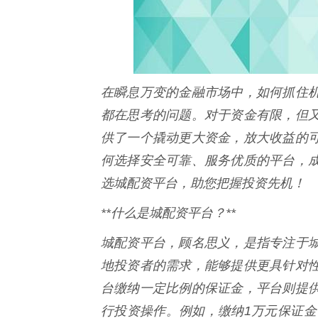
在瞬息万变的金融市场中，如何抓住
都在思考的问题。对于资金有限，但
供了一个撬动更大资金，放大收益的
何选择安全可靠、服务优质的平台，
选城配资平台，助您把握投资先机！
**什么是城配资平台？**
城配资平台，顾名思义，是指专注于
地投资者的需求，能够提供更具针对
台缴纳一定比例的保证金，平台则提
行投资操作。例如，缴纳1万元保证金