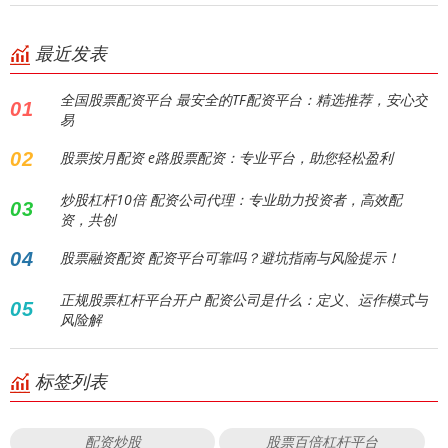
最近发表
全国股票配资平台 最安全的TF配资平台：精选推荐，安心交
01
易
02
股票按月配资 e路股票配资：专业平台，助您轻松盈利
炒股杠杆10倍 配资公司代理：专业助力投资者，高效配
03
资，共创
04
股票融资配资 配资平台可靠吗？避坑指南与风险提示！
正规股票杠杆平台开户 配资公司是什么：定义、运作模式与
05
风险解
标签列表
配资炒股
股票百倍杠杆平台