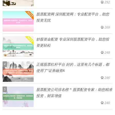
292
股票配资网 深圳配资网：专业配资平台，助您
投资无忧
269
炒股资金配资 专业深圳股票配资平台，助您投
资更轻松
248
4
正规股票杠杆平台 好的，这里有几个标题，都
使用了“证券融资A
246
5
股票配资公司排名榜 * 股票配资专家：助您精准
投资，财富增值
240