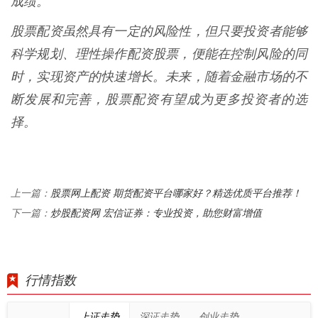
成绩。
股票配资虽然具有一定的风险性，但只要投资者能够
科学规划、理性操作配资股票，便能在控制风险的同
时，实现资产的快速增长。未来，随着金融市场的不
断发展和完善，股票配资有望成为更多投资者的选
择。
股票网上配资 期货配资平台哪家好？精选优质平台推荐！
上一篇：
炒股配资网 宏信证券：专业投资，助您财富增值
下一篇：
行情指数
上证走势
深证走势
创业走势