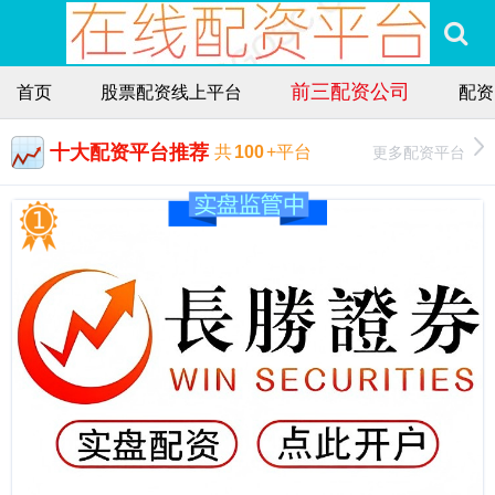
前三配资公司
首页
股票配资线上平台
配资
十大配资平台推荐
更多配资平台
共
100
+平台