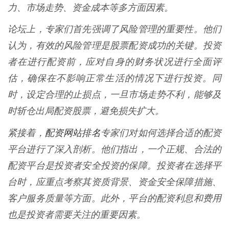
力、市场走势、资金成本等多方面因素。
论坛上，专家们首先强调了风险管理的重要性。他们
认为，有效的风险管理是股票配资成功的关键。投资
者在进行配资前，应对自身的财务状况进行全面评
估，确保在不影响正常生活的情况下进行投资。同
时，设定合理的止损点，一旦市场走势不利，能够及
时斩仓出局配资股票，避免损失扩大。
配资网站排名
紧接着，
专家们对如何选择合适的配资
平台进行了深入剖析。他们指出，一个正规、合法的
配资平台是投资者安全投资的保障。投资者在选择平
台时，应重点考察其资质背景、资金安全保障措施、
客户服务质量等方面。此外，平台的配资利息和费用
也是投资者需要关注的重要因素。