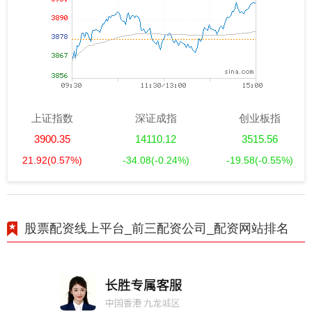
上证指数
深证成指
创业板指
3900.35
14110.12
3515.56
21.92
(0.57%)
-34.08
(-0.24%)
-19.58
(-0.55%)
股票配资线上平台_前三配资公司_配资网站排名