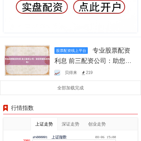
专业股票配资
股票配资线上平台
利息 前三配资公司：助您把
握投资先机！
贝得来
219
全部加载完成
行情指数
上证走势
深证走势
创业走势