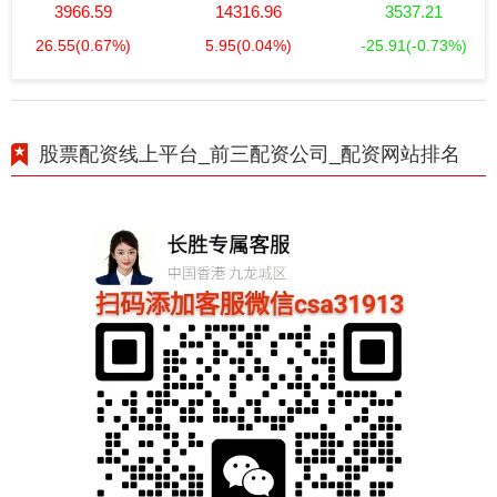
3966.59
14316.96
3537.21
26.55
(0.67%)
5.95
(0.04%)
-25.91
(-0.73%)
股票配资线上平台_前三配资公司_配资网站排名