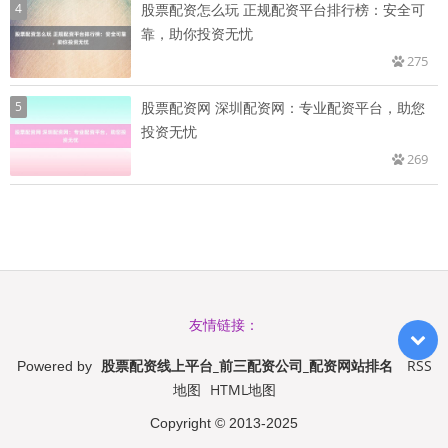
4
股票配资怎么玩 正规配资平台排行榜：安全可
靠，助你投资无忧
275
5
股票配资网 深圳配资网：专业配资平台，助您
投资无忧
269
友情链接：
股票配资线上平台_前三配资公司_配资网站排名
RSS
Powered by
地图
HTML地图
Copyright
© 2013-2025