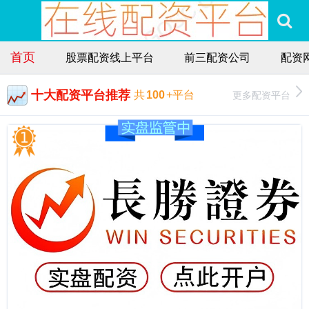
首页
股票配资线上平台
前三配资公司
配资
十大配资平台推荐
更多配资平台
共
100
+平台