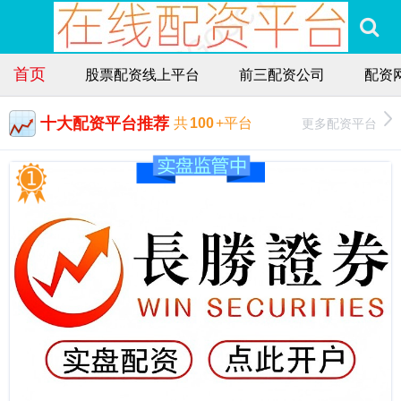
首页
股票配资线上平台
前三配资公司
配资
十大配资平台推荐
更多配资平台
共
100
+平台