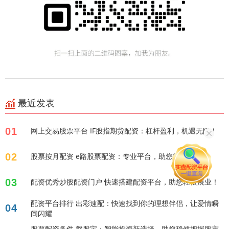
最近发表
01
网上交易股票平台 IF股指期货配资：杠杆盈利，机遇无限！
02
股票按月配资 e路股票配资：专业平台，助您轻松盈利
03
配资优秀炒股配资门户 快速搭建配资平台，助您轻松展业！
配资平台排行 出彩速配：快速找到你的理想伴侣，让爱情瞬
04
间闪耀
股票配资条件 磐股宝：智能投资新选择，助您稳健把握股市