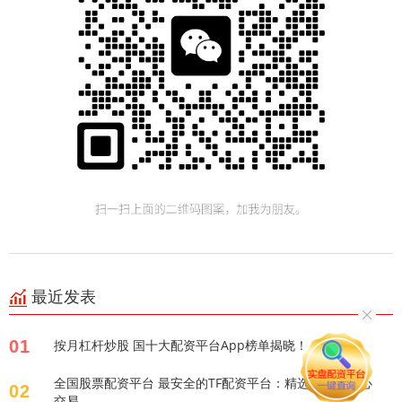
最近发表
01
按月杠杆炒股 国十大配资平台App榜单揭晓！
全国股票配资平台 最安全的TF配资平台：精选推荐，安心
02
交易